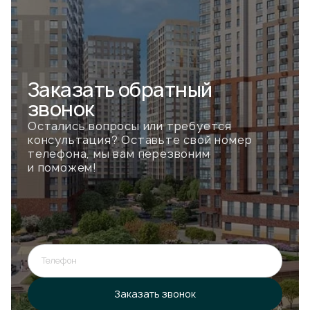
Заказать
обратный
звонок
Остались вопросы или требуется
консультация? Оставьте свой номер
телефона, мы вам перезвоним
и поможем!
Телефон
Ошибка при отправке!
Форма появится через
3 сек
Заказать звонок