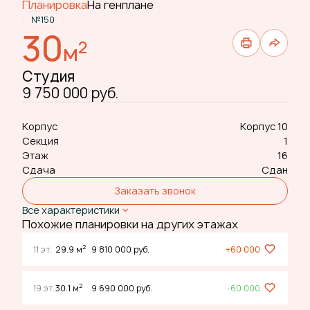
Планировка
На генплане
№150
30
2
м
Студия
9 750 000 руб.
Корпус
Корпус 10
Секция
1
Этаж
16
Сдача
Сдан
Заказать звонок
Все характеристики
Похожие планировки на других этажах
2
11 эт.
29.9 м
9 810 000 руб.
+60 000
2
19 эт.
30.1 м
9 690 000 руб.
-60 000