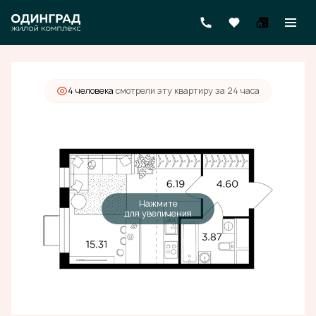
2
Студия
30 м
9 750 000 руб.
4 человекa
смотрели эту квартиру за 24 часа
Нажмите
для увеличения