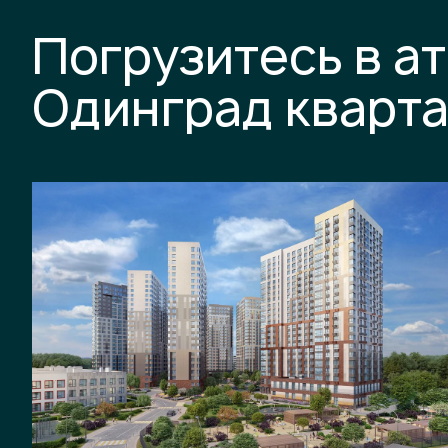
Погрузитесь в а
Одинград кварт