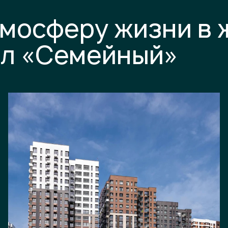
тмосферу жизни в
ал «Семейный»