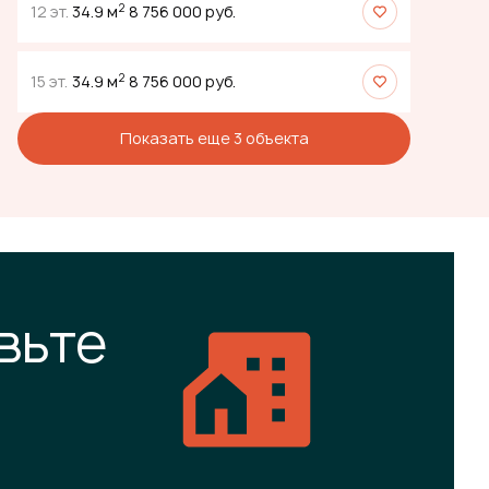
2
12 эт.
34.9 м
8 756 000 руб.
2
15 эт.
34.9 м
8 756 000 руб.
Показать еще 3 объектa
вьте