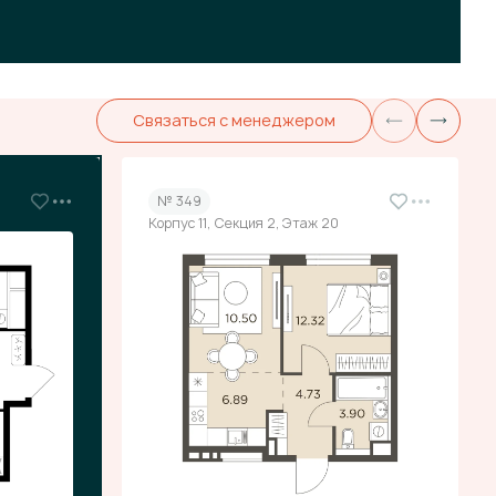
Связаться с менеджером
№ 349
Корпус 11, Секция 2, Этаж 20