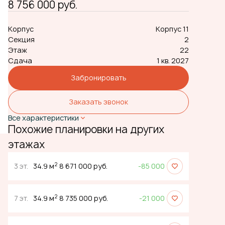
8 756 000 руб.
Корпус
Корпус 11
Секция
2
Этаж
22
Сдача
1 кв. 2027
Забронировать
Заказать звонок
Все характеристики
Похожие планировки на других
этажах
2
3 эт.
34.9 м
8 671 000 руб.
-85 000
2
7 эт.
34.9 м
8 735 000 руб.
-21 000