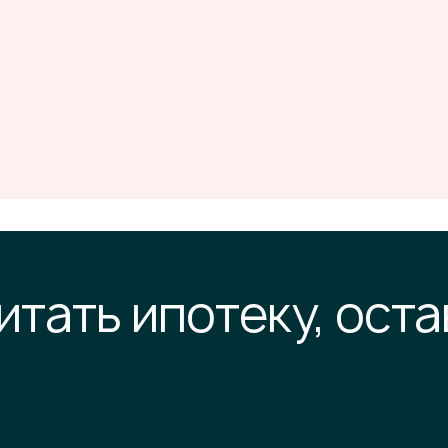
итать ипотеку, оста