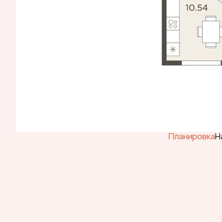
Планировка
Н