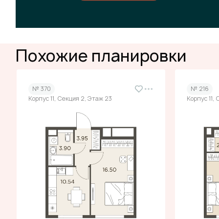
Похожие планировки
№ 370
№ 216
Корпус 11, Секция 2, Этаж 23
Корпус 11,