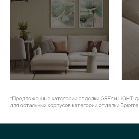
*Предложенные категории отделки GREY и LIGHT дл
для остальных корпусов категории отделки Брюгге 