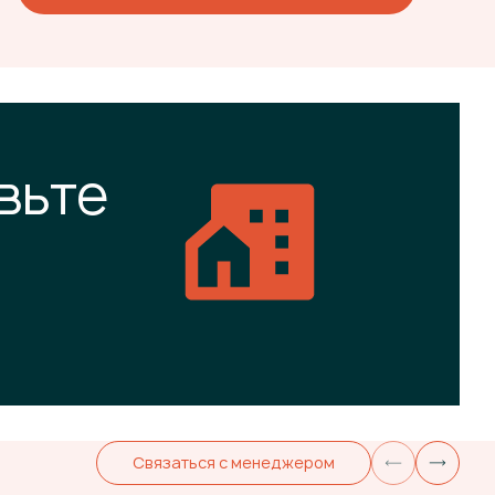
вьте
Связаться с менеджером