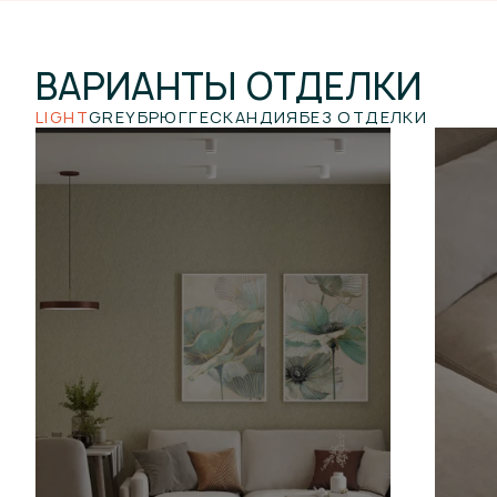
ВАРИАНТЫ
ОТДЕЛКИ
LIGHT
GREY
БРЮГГЕ
СКАНДИЯ
БЕЗ ОТДЕЛКИ