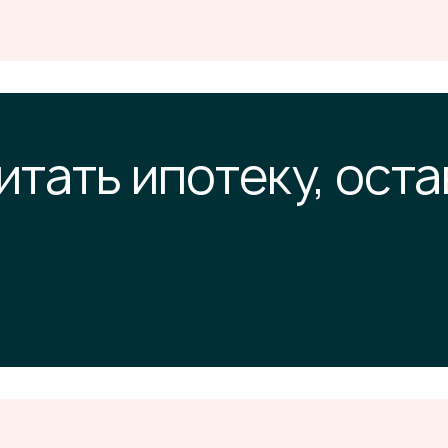
итать ипотеку, оста