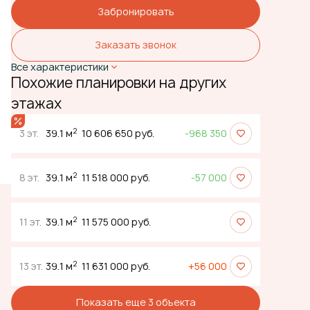
Забронировать
Заказать звонок
Все характеристики
Похожие планировки на других
этажах
2
3 эт.
39.1 м
10 606 650 руб.
-968 350
2
8 эт.
39.1 м
11 518 000 руб.
-57 000
2
11 эт.
39.1 м
11 575 000 руб.
2
13 эт.
39.1 м
11 631 000 руб.
+56 000
Показать еще 3 объектa