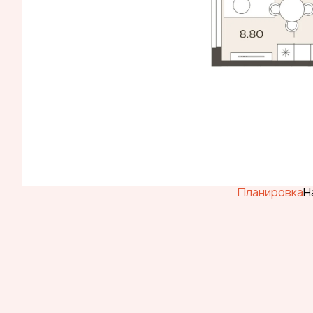
Планировка
Н