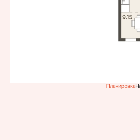
Планировка
Н