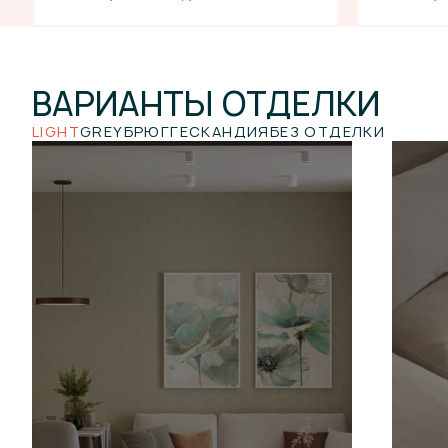
ВАРИАНТЫ
ОТДЕЛКИ
LIGHT
GREY
БРЮГГЕ
СКАНДИЯ
БЕЗ ОТДЕЛКИ