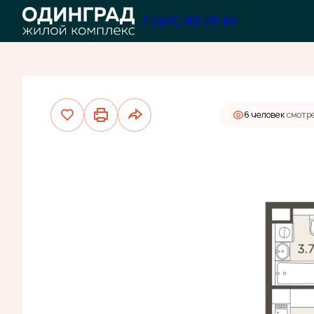
2
Студия
22.02 м
7 012 000 руб.
+7 (495) 181-05-60
6 человек
смотре