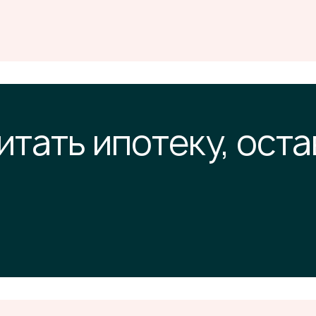
итать ипотеку, оста