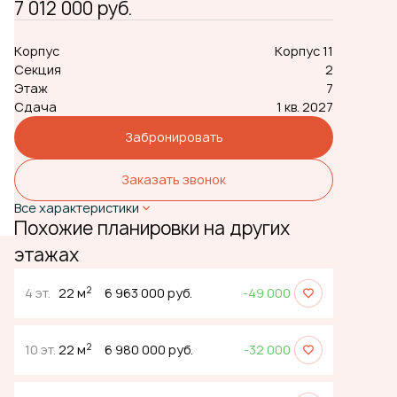
7 012 000 руб.
Корпус
Корпус 11
Секция
2
Этаж
7
Сдача
1 кв. 2027
Забронировать
Заказать звонок
Все характеристики
Похожие планировки на других
этажах
2
4 эт.
22 м
6 963 000 руб.
-49 000
2
10 эт.
22 м
6 980 000 руб.
-32 000