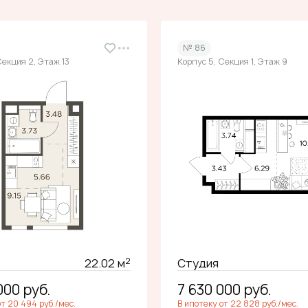
№ 86
Секция 2, Этаж 13
Корпус 5, Секция 1, Этаж 9
2
22.02 м
Студия
 000
руб.
7 630 000
руб.
от 20 494 руб./мес.
В ипотеку от 22 828 руб./мес.