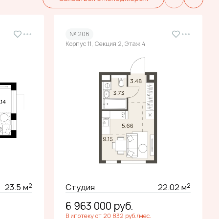
№ 206
Корпус 11, Секция 2, Этаж 4
2
2
23.5 м
Студия
22.02 м
6 963 000
руб.
В ипотеку от 20 832 руб./мес.