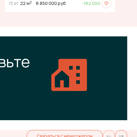
2
13 эт.
22 м
6 850 000 руб.
-162 000
вьте
Связаться с менеджером