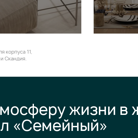
я корпуса 11,
и Скандия.
тмосферу жизни в
ал «Семейный»