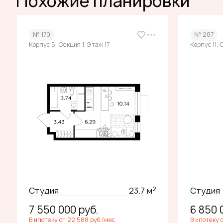
Похожие планировки
№ 170
№ 287
Корпус 5, Секция 1, Этаж 17
Корпус 11, 
2
Студия
23.7 м
Студия
7 550 000
руб.
6 850
В ипотеку от 22 588 руб./мес.
В ипотеку 