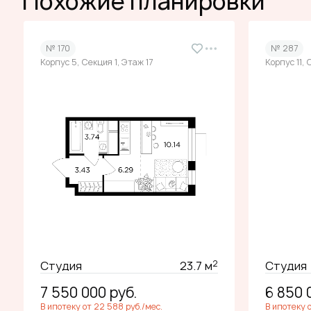
Похожие планировки
№ 170
№ 287
Корпус 5, Секция 1, Этаж 17
Корпус 11, 
2
Студия
23.7 м
Студия
7 550 000
руб.
6 850
В ипотеку от 22 588 руб./мес.
В ипотеку 