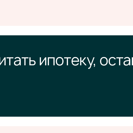
итать ипотеку, оста