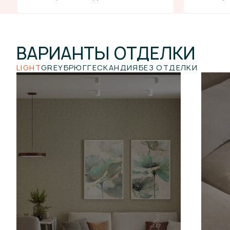
ВАРИАНТЫ
ОТДЕЛКИ
LIGHT
GREY
БРЮГГЕ
СКАНДИЯ
БЕЗ ОТДЕЛКИ