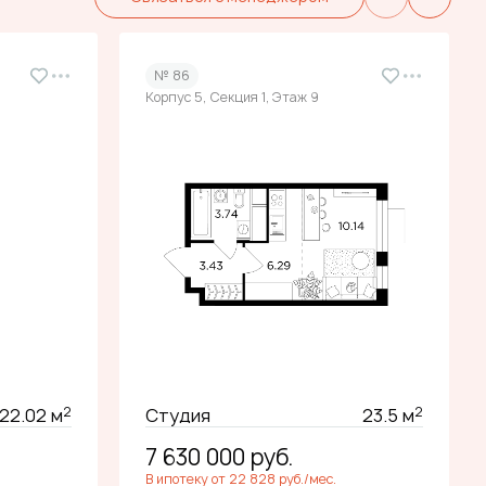
№ 86
Корпус 5, Секция 1, Этаж 9
2
2
22.02 м
Студия
23.5 м
7 630 000
руб.
В ипотеку от 22 828 руб./мес.