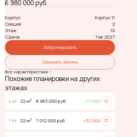
6 980 000 руб.
Корпус
Корпус 11
Секция
2
Этаж
10
Сдача
1 кв. 2027
Забронировать
Заказать звонок
Все характеристики
Похожие планировки на других
этажах
2
4 эт.
22 м
6 963 000 руб.
-17 000
2
7 эт.
22 м
7 012 000 руб.
+32 000