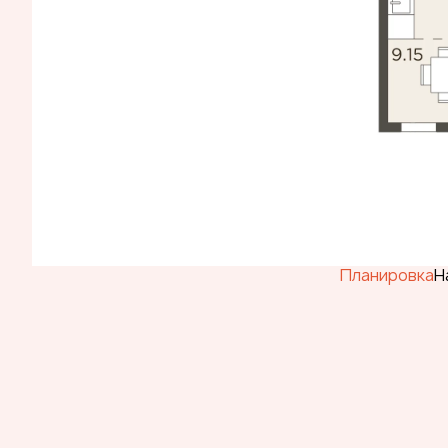
Планировка
Н