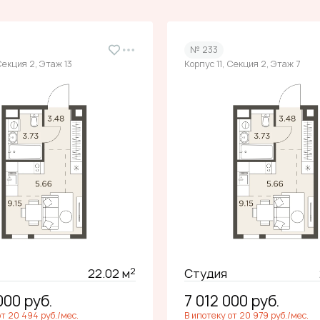
№ 233
Секция 2, Этаж 13
Корпус 11, Секция 2, Этаж 7
2
22.02 м
Студия
 000
руб.
7 012 000
руб.
от 20 494 руб./мес.
В ипотеку от 20 979 руб./мес.