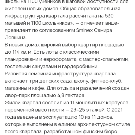
школы на 1100 учеников в шаговой доступности для
жителей новых домов. Общая образовательная
инфраструктура квартала рассчитана на 530
малышей и 1100 школьников», — отмечает вице-
президент по согласованиям Sminex Самира
Левшина.
В новых домах широкий выбор квартир площадью
до 114 кв. м. Есть лоты с классическими
планировками и евроформата, с мастер-спальнями,
гостевыми санузлами и гардеробными.
Развитая семейная инфраструктура квартала
включает три детских сада, школу, фитнес-клуб,
магазины и кафе. Для отдыха и развлечений создан
двор-парк площадью 4,8 гектара.
Жилой квартал состоит из 11 монолитных корпусов
переменной высотности — 23–25 этажей. С 2021
года введены в эксплуатацию 10 из 11 домов,
которые выполнены в едином архитектурном стиле
всего квартала, разработанном финским бюро