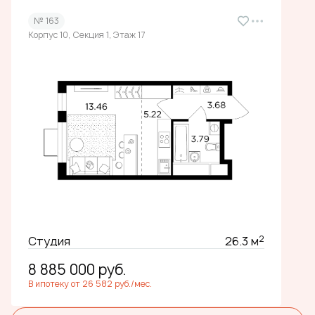
№ 163
Корпус 10, Секция 1, Этаж 17
2
Студия
26.3 м
8 885 000
руб.
В ипотеку от 26 582 руб./мес.