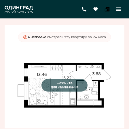
2
Студия
26.2 м
8 970 000 руб.
4 человекa
смотрели эту квартиру за 24 часа
Нажмите
для увеличения