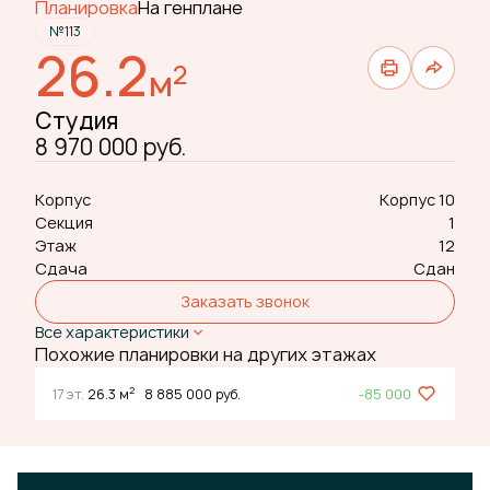
Планировка
На генплане
№113
26.2
2
м
Студия
8 970 000 руб.
Корпус
Корпус 10
Секция
1
Этаж
12
Сдача
Сдан
Заказать звонок
Все характеристики
Похожие планировки на других этажах
2
17 эт.
26.3 м
8 885 000 руб.
-85 000