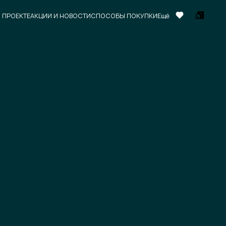
 ПРОЕКТЕ
АКЦИИ И НОВОСТИ
СПОСОБЫ ПОКУПКИ
Ещё