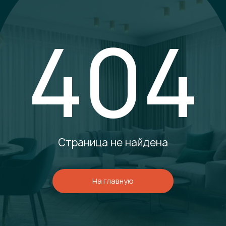
404
Страница не найдена
На главную