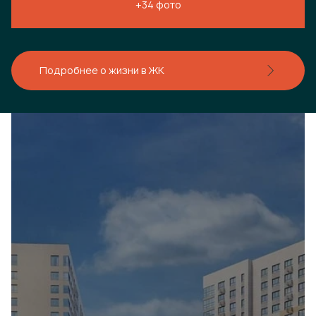
+34 фото
Подробнее о жизни в ЖК