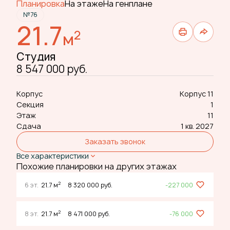
Планировка
На этаже
На генплане
№76
21.7
2
м
Студия
8 547 000 руб.
Корпус
Корпус 11
Секция
1
Этаж
11
Сдача
1 кв. 2027
Заказать звонок
Все характеристики
Похожие планировки на других этажах
2
6 эт.
21.7 м
8 320 000 руб.
-227 000
2
8 эт.
21.7 м
8 471 000 руб.
-76 000