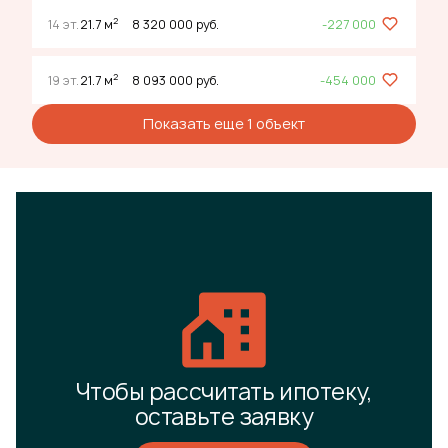
2
14 эт.
21.7 м
8 320 000 руб.
-227 000
2
19 эт.
21.7 м
8 093 000 руб.
-454 000
Показать еще 1 объект
Чтобы рассчитать ипотеку,
оставьте заявку