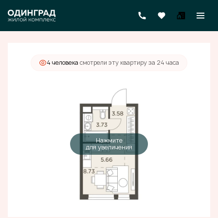
2
Студия
21.7 м
8 547 000 руб.
4 человекa
смотрели эту квартиру за 24 часа
Нажмите
для увеличения