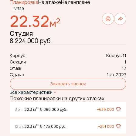
Планировка
На этаже
На генплане
№129
22.32
2
м
Студия
8 224 000 руб.
Корпус
Корпус 11
Секция
1
Этаж
17
Сдача
1 кв. 2027
Заказать звонок
Все характеристики
Похожие планировки на других этажах
2
8 эт.
22.3 м
8 860 000 руб.
+636 000
2
12 эт.
22.3 м
8 475 000 руб.
+251 000