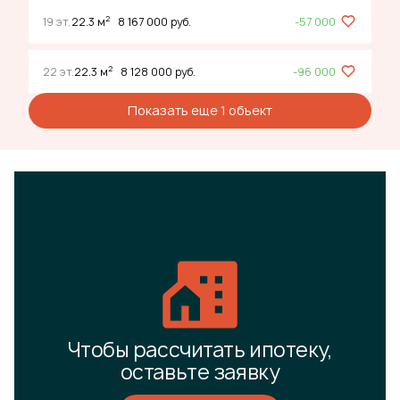
2
19 эт.
22.3 м
8 167 000 руб.
-57 000
2
22 эт.
22.3 м
8 128 000 руб.
-96 000
Показать еще 1 объект
Чтобы рассчитать ипотеку,
оставьте заявку