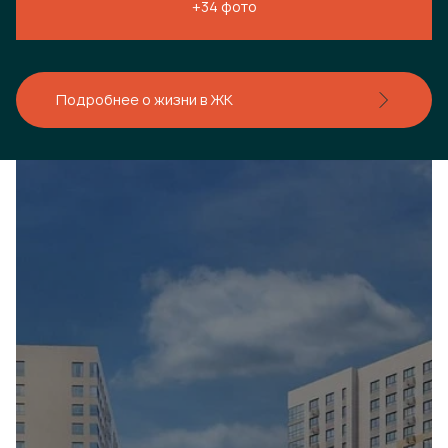
+34 фото
Подробнее о жизни в ЖК