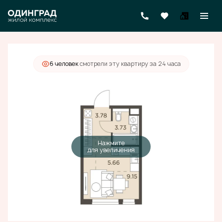
2
Студия
22.32 м
8 224 000 руб.
6 человек
смотрели эту квартиру за 24 часа
Нажмите
для увеличения