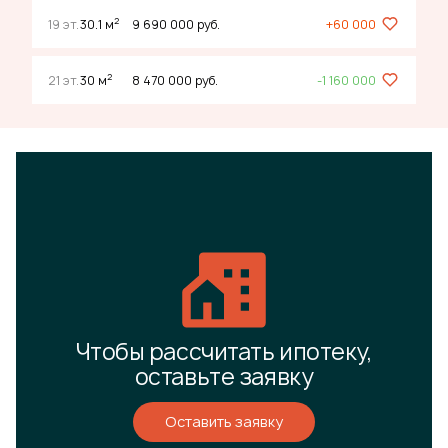
2
19 эт.
30.1 м
9 690 000 руб.
+60 000
2
21 эт.
30 м
8 470 000 руб.
-1 160 000
Чтобы рассчитать ипотеку,
оставьте заявку
Оставить заявку