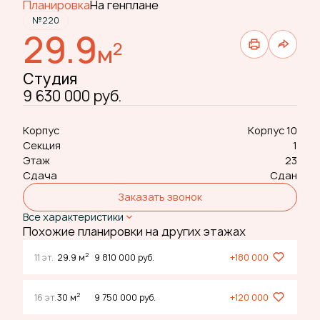
Планировка
На генплане
№220
29.9
2
м
Студия
9 630 000 руб.
Корпус
Корпус 10
Секция
1
Этаж
23
Сдача
Сдан
Заказать звонок
Все характеристики
Похожие планировки на других этажах
2
11 эт.
29.9 м
9 810 000 руб.
+180 000
2
16 эт.
30 м
9 750 000 руб.
+120 000