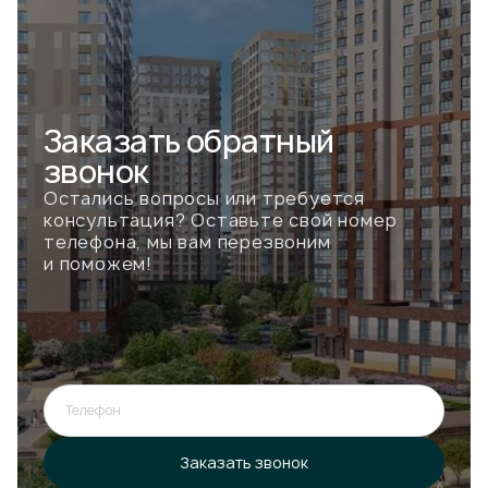
Заказать
обратный
звонок
Остались вопросы или требуется
консультация? Оставьте свой номер
телефона, мы вам перезвоним
и поможем!
Телефон
Ошибка при отправке!
Форма появится через
3 сек
Заказать звонок