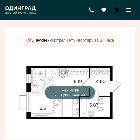
2
Студия
29.9 м
9 630 000 руб.
5 человек
смотрели эту квартиру за 24 часа
Нажмите
для увеличения