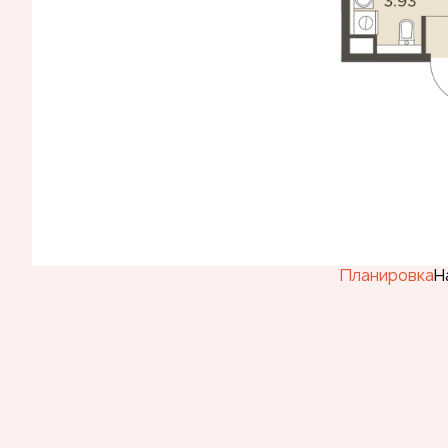
Планировка
Н