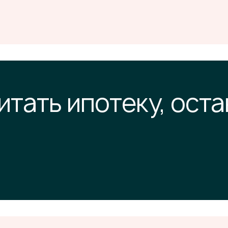
итать ипотеку, оста