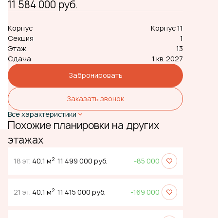
11 584 000 руб.
Корпус
Корпус 11
Секция
1
Этаж
13
Сдача
1 кв. 2027
Забронировать
Заказать звонок
Все характеристики
Похожие планировки на других
этажах
2
18 эт.
40.1 м
11 499 000 руб.
-85 000
2
21 эт.
40.1 м
11 415 000 руб.
-169 000