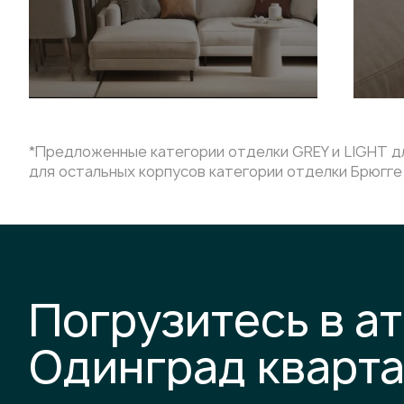
*Предложенные категории отделки GREY и LIGHT дл
для остальных корпусов категории отделки Брюгге 
Погрузитесь в а
Одинград кварт