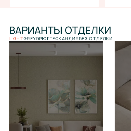
ВАРИАНТЫ
ОТДЕЛКИ
LIGHT
GREY
БРЮГГЕ
СКАНДИЯ
БЕЗ ОТДЕЛКИ