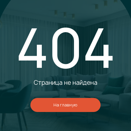
404
Страница не найдена
На главную