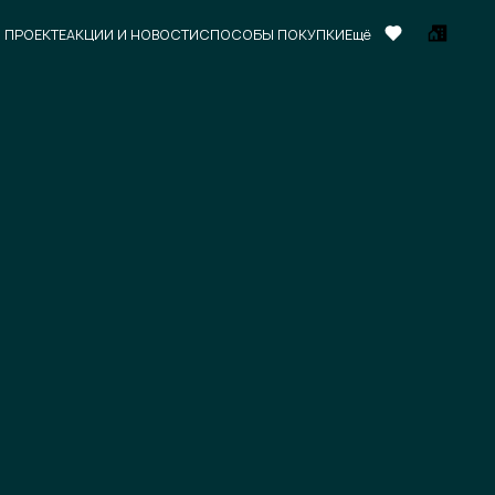
 ПРОЕКТЕ
АКЦИИ И НОВОСТИ
СПОСОБЫ ПОКУПКИ
Ещё